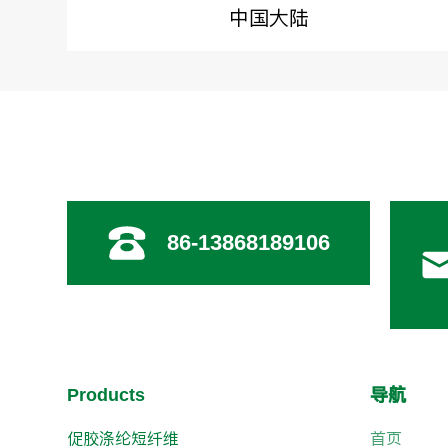
中国大陆
86-13868189106
导航
Products
促胶涤纶短纤维
首页