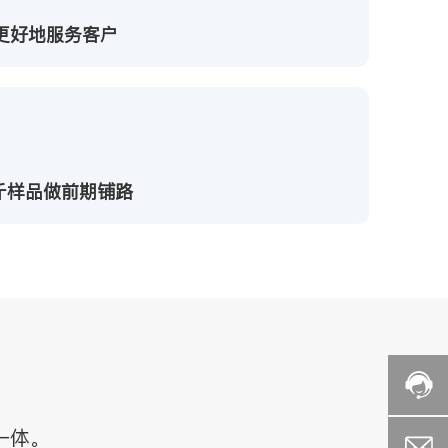
更好地服务客户
斤样品做前期铺路
一体。