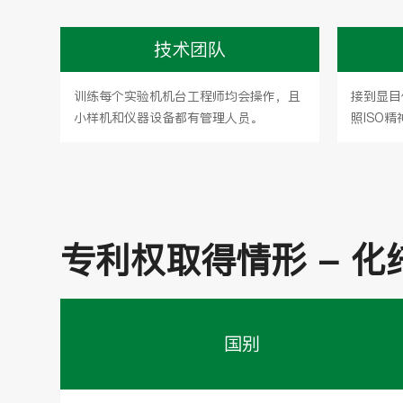
技术团队
训练每个实验机机台工程师均会操作，且
接到显目
小样机和仪器设备都有管理人员。
照ISO
专利权取得情形 - 化
国别