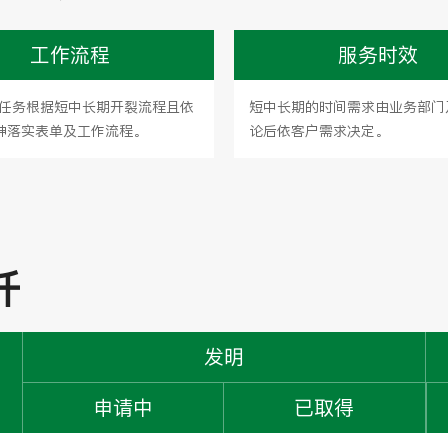
工作流程
服务时效
任务根据短中长期开裂流程且依
短中长期的时间需求由业务部门
精神落实表单及工作流程。
论后依客户需求决定。
纤
发明
申请中
已取得