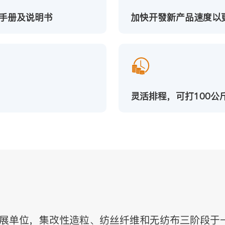
手册及说明书
加快开發新产品速度以
灵活排程，可打100公
的發展单位，集改性造粒、纺丝纤维和无纺布三阶段于