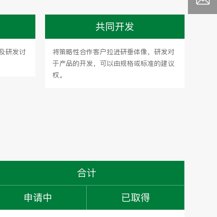
共同开发
及研发讨
将策略性合作客户拉进研垂体像，研发对
于产品的开发，可以由规格或标准的建议
权。
合计
申请中
已取得